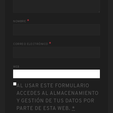
*
NOMBRE
*
CORREO ELECTRÓNICO
WEB
AL USAR ESTE FORMULARIO
ACCEDES AL ALMACENAMIENTO
Y GESTIÓN DE TUS DATOS POR
PARTE DE ESTA WEB.
*