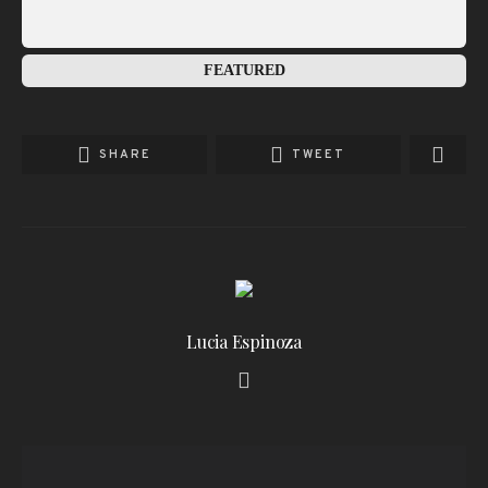
FEATURED
SHARE
TWEET
Lucia Espinoza