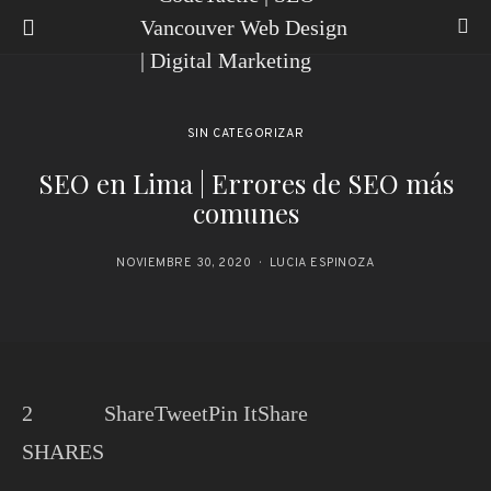
SIN CATEGORIZAR
SEO en Lima | Errores de SEO más
comunes
NOVIEMBRE 30, 2020
LUCIA ESPINOZA
2
Share
Tweet
Pin It
Share
SHARES