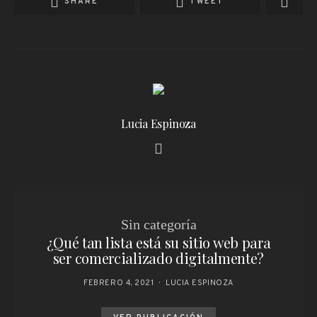
SHARE
TWEET
Lucia Espinoza
Sin categoría
¿Qué tan lista está su sitio web para
ser comercializado digitalmente?
FEBRERO 4, 2021
LUCIA ESPINOZA