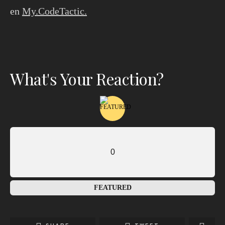
en
My.CodeTactic.
What's Your Reaction?
0
FEATURED