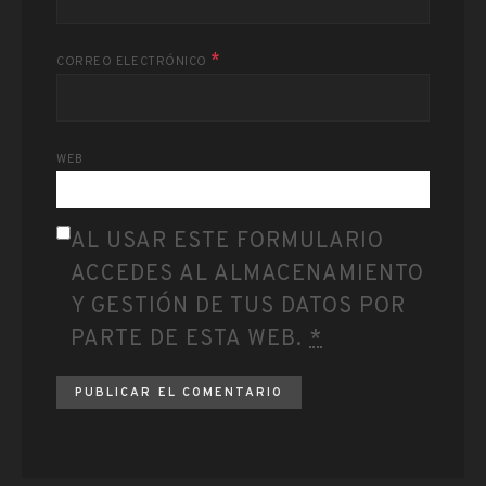
*
CORREO ELECTRÓNICO
WEB
AL USAR ESTE FORMULARIO
ACCEDES AL ALMACENAMIENTO
Y GESTIÓN DE TUS DATOS POR
PARTE DE ESTA WEB.
*