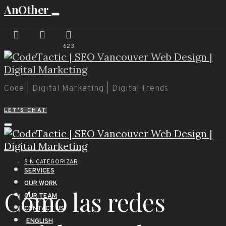
AnOther
623
Code | Digital Marketing | Digital Trends
LET'S CHAT
SIN CATEGORIZAR
SERVICES
OUR WORK
Cómo las redes
OUR TEAM
CONTACT US
ENGLISH