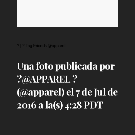
? | ? Tag Friends @apparel
Una foto publicada por
?@APPAREL ?
(@apparel) el 7 de Jul de
2016 a la(s) 4:28 PDT