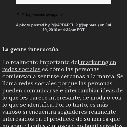
? : ? Tag Friends @apparel
A photo posted by ?@APPAREL ? (@apparel) on Jul
19, 2016 at 4:34pm PDT
La gente interactúa
Lo realmente importante del
marketing en
redes sociales
es cómo las personas
comienzan a sentirse cercanas a la marca.
Se
llama redes sociales porque las personas
pueden comunicarse e intercambiar ideas de
lo que les parece interesante, de moda o con
lo que se identifica.
Por lo tanto, es más
valioso si encuentra seguidores realmente
interesados en el producto de su marca que
no sean clientes curiosos y no familiarizados,