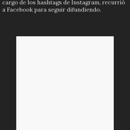
cargo de los hashtags de Instagram, recurrió
a Facebook para seguir difundiendo.