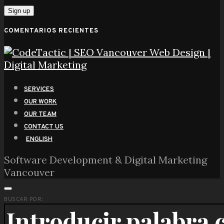
COMENTARIOS RECIENTES
SERVICES
OUR WORK
OUR TEAM
CONTACT US
ENGLISH
Software Development & Digital Marketing
Vancouver
BUSCAR POR: